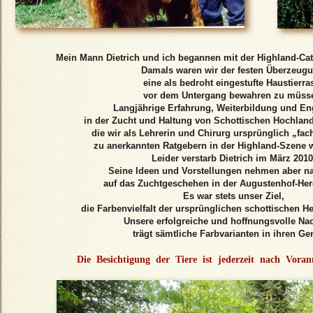
Mein Mann Dietrich und ich begannen mit der Highland-Catt
Damals waren wir der festen Überzeugu
eine als bedroht eingestufte Haustierra
vor dem Untergang bewahren zu müss
Langjährige Erfahrung, Weiterbildung und E
in der Zucht und Haltung von Schottischen Hochland
die wir als Lehrerin und Chirurg ursprünglich „fa
zu anerkannten Ratgebern in der Highland-Szene 
Leider verstarb Dietrich im März 2010
Seine Ideen und Vorstellungen nehmen aber na
auf das Zuchtgeschehen in der Augustenhof-Her
Es war stets unser Ziel,
die Farbenvielfalt der ursprünglichen schottischen He
Unsere erfolgreiche und hoffnungsvolle Na
trägt sämtliche Farbvarianten in ihren G
Die Besichtigung der Tiere ist jederzeit nach Vora