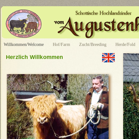
Willkommen/Welcome
Hof/Farm
Zucht/Breeding
Herde/Fold
Herzlich Willkommen